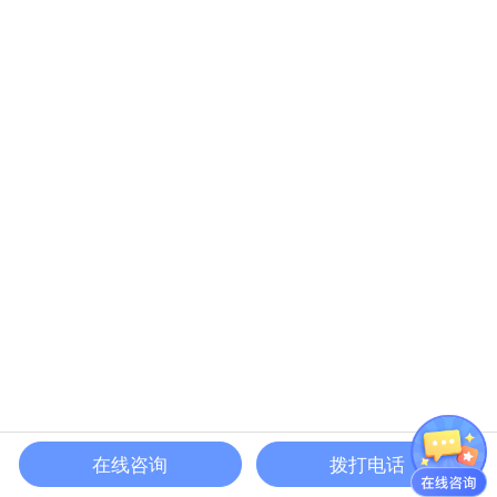
地产动画•深业泰富沙盘片
在线咨询
拨打电话