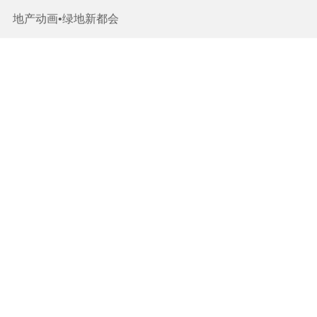
商业地产•赣州第五大道