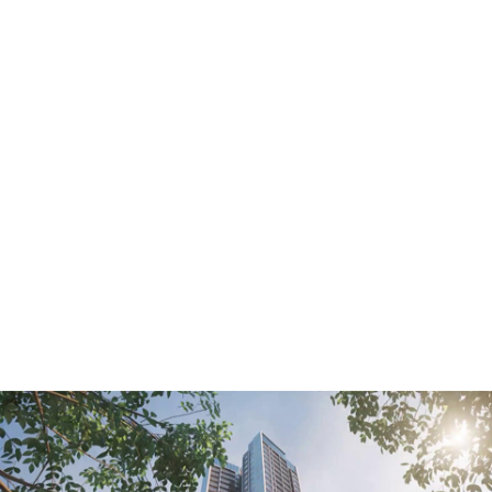
地产动画·滨江云城