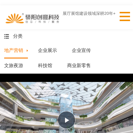
展厅展馆建设领域深耕20年+
分类
地产营销
企业展示
企业宣传
文旅夜游
科技馆
商业新零售
Play