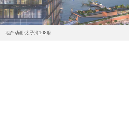
地产动画·力旺湖语城