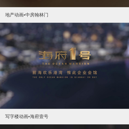
地产动画•中房翰林门
写字楼动画•海府壹号