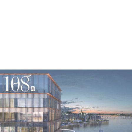
地产动画·韶关保利大都会