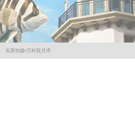
地产动画•深业泰富公寓片