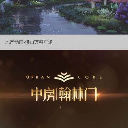
地产动画•洪山万科广场