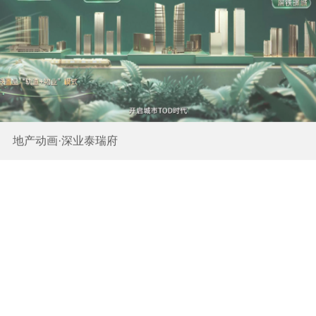
地产动画·潮闻东方