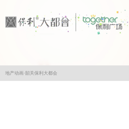
商业地产宣传片·中洲坊创意中心
地产动画·坂田万科广场