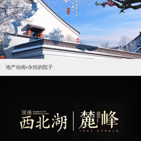
地产动画•永恒的院子