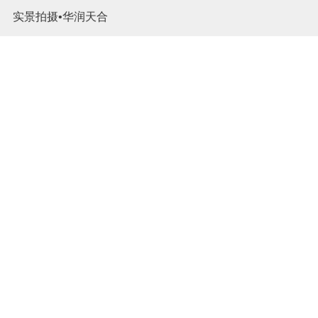
地产动画•绿地新都会