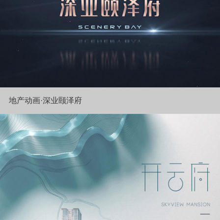
地产动画·深业颐泽府