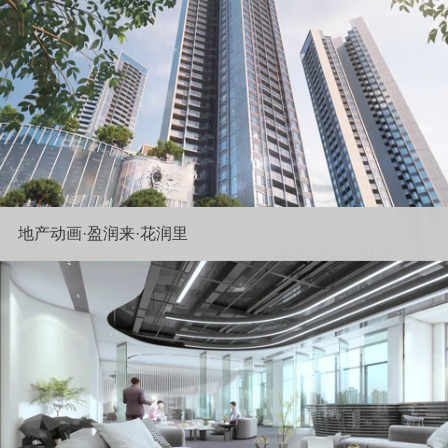
地产动画·盈润来·花润里