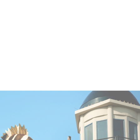
地产动画•香洲埠
地产动画•深业泰富形象片