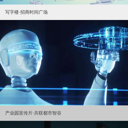
写字楼·招商时间广场
产业园宣传片·共联都市智谷