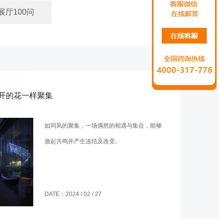
展厅100问
开的花一样聚集
如同风的聚集，一场偶然的相遇与集合，能够
激起共鸣并产生连结及改变。
DATE：2024 / 02 / 27