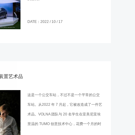
DATE：2022 / 10 / 17
装置艺术品
这是一个公交车站，不过不是一个平常的公交
车站。从2022 年 7 月起，它被改造成了一件艺
术品。VOLNA 团队与 20 名学生在亚美尼亚埃
里温的 TUMO 创意技术中心，花费一个月的时
间完成了这个教育艺术项目。