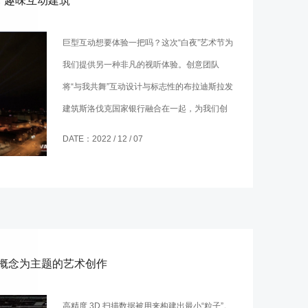
”趣味互动建筑
巨型互动想要体验一把吗？这次“白夜”艺术节为
我们提供另一种非凡的视听体验。创意团队
将“与我共舞”互动设计与标志性的布拉迪斯拉发
建筑斯洛伐克国家银行融合在一起，为我们创
造了这次机会。
DATE：2022 / 12 / 07
概念为主题的艺术创作
高精度 3D 扫描数据被用来构建出最小“粒子”。