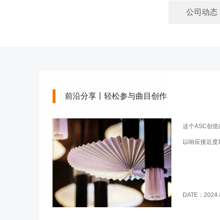
公司动态
前沿分享丨轻松参与曲目创作
这个ASC创
以响应接近度
DATE：2024 / 