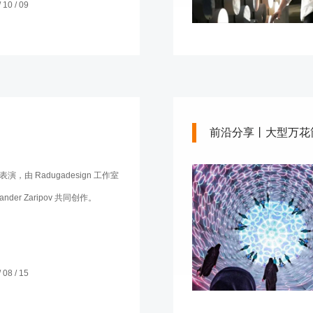
10 / 09
前沿分享丨大型万花
演，由 Radugadesign 工作室
ander Zaripov 共同创作。
08 / 15