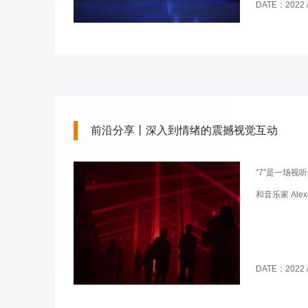
DATE：2022 / 
前沿分享丨深入到情绪的震撼视觉互动
“7”是一场视听表
和音乐家 Alex
DATE：2022 / 