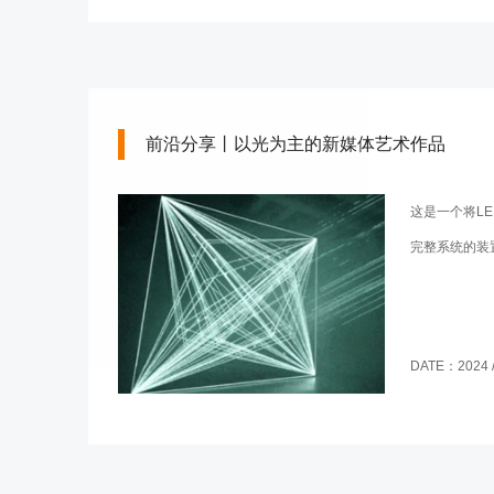
前沿分享丨以光为主的新媒体艺术作品
这是一个将L
完整系统的装
DATE：2024 / 