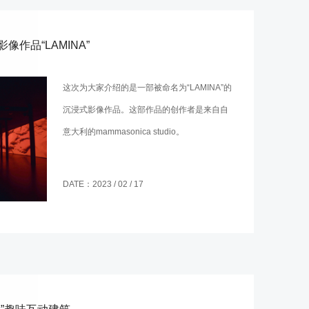
作品“LAMINA”
这次为大家介绍的是一部被命名为“LAMINA”的
沉浸式影像作品。这部作品的创作者是来自自
意大利的mammasonica studio。
DATE：2023 / 02 / 17