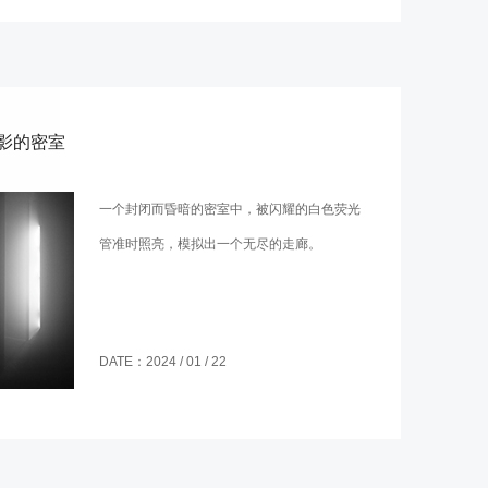
影的密室
一个封闭而昏暗的密室中，被闪耀的白色荧光
管准时照亮，模拟出一个无尽的走廊。
DATE：2024 / 01 / 22