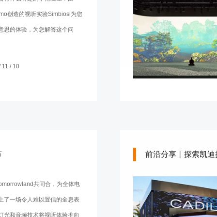
ummo创造的视听实验Simbiosi为您
意思的体验，为您解答这个问
11 / 10
节
前沿分享丨探索凯迪
z与Tomorrowland共同合，为全体电
上了一场令人难以置信的全息表
灯光和音频技术将视听体验推向