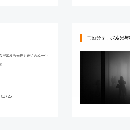
前沿分享丨探索光与
ED屏幕和激光投影仪组合成一个
置。
01 / 25