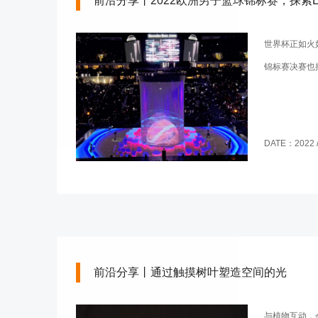
前沿分享丨2022欧洲男子篮球锦标赛，探索L
世界杯正如火
锦标赛决赛也
DATE：2022 / 
前沿分享丨通过触摸树叶塑造空间的光
与植物互动，