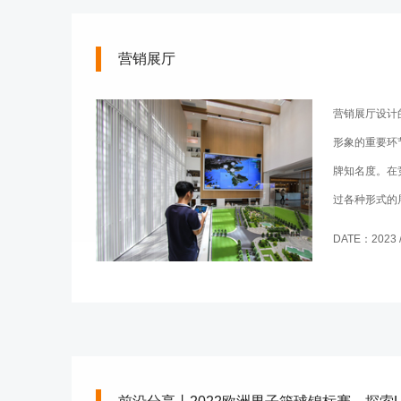
营销展厅
营销展厅设计
形象的重要环
牌知名度。在
过各种形式的
从而激发观众
DATE：2023 / 
厅策划设计应