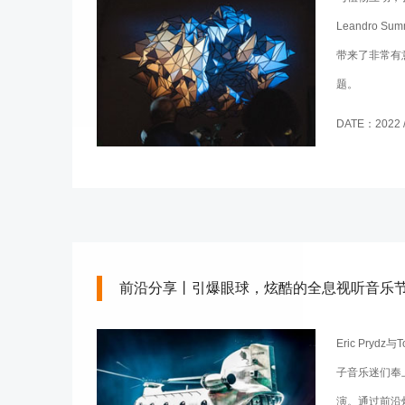
Leandro S
带来了非常有
题。
DATE：2022 / 
前沿分享丨引爆眼球，炫酷的全息视听音乐
Eric Pryd
子音乐迷们奉
演。通过前沿