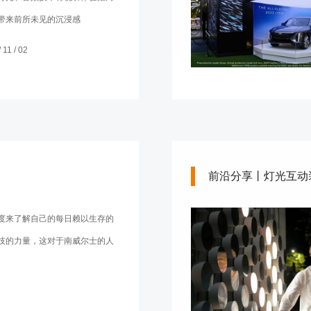
带来前所未见的沉浸感
11 / 02
前沿分享丨灯光互动
度来了解自己的每日赖以生存的
技的力量，这对于南威尔士的人
。