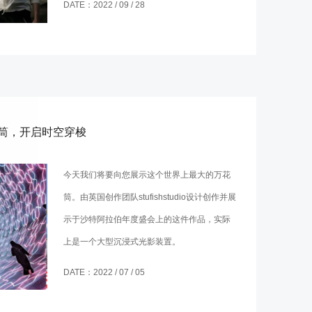
DATE：2022 / 09 / 28
筒，开启时空穿梭
今天我们将要向您展示这个世界上最大的万花
筒。由英国创作团队stufishstudio设计创作并展
示于沙特阿拉伯年度盛会上的这件作品，实际
上是一个大型沉浸式光影装置。
DATE：2022 / 07 / 05