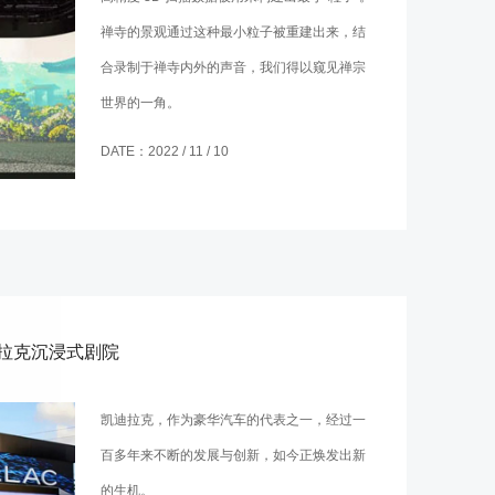
禅寺的景观通过这种最小粒子被重建出来，结
合录制于禅寺内外的声音，我们得以窥见禅宗
世界的一角。
DATE：2022 / 11 / 10
拉克沉浸式剧院
凯迪拉克，作为豪华汽车的代表之一，经过一
百多年来不断的发展与创新，如今正焕发出新
的生机。