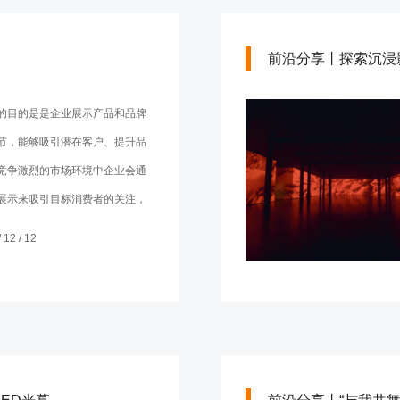
前沿分享丨探索沉浸影像
的目的是是企业展示产品和品牌
节，能够吸引潜在客户、提升品
竞争激烈的市场环境中企业会通
展示来吸引目标消费者的关注，
的需求和购买欲。那么，营销展
12 / 12
从哪方面入手？