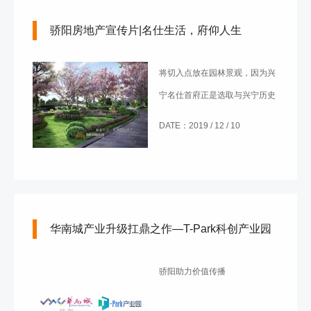
骄阳房地产宣传片|名仕生活，府仰人生
将切入点放在园林景观，因为兴
宁名仕首府正是选取与兴宁历史
有关的八景，并以此为基础打造
DATE：2019 / 12 / 10
的特色园林，真正是——名仕生
活，府仰人生！
华南城产业升级扛鼎之作—T-Park科创产业园
骄阳助力价值传播