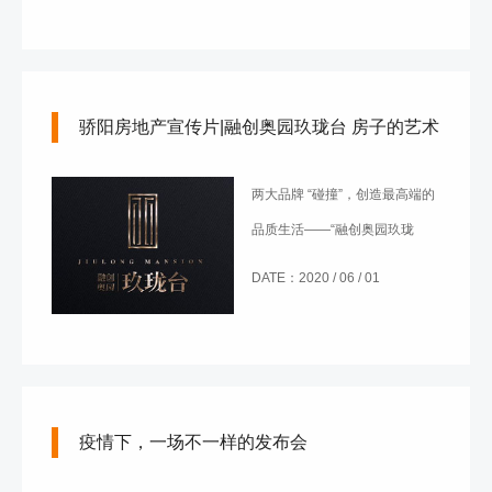
程，推动解决农产品“卖难”问
题，带动农民增收。
骄阳房地产宣传片|融创奥园玖珑台 房子的艺术
两大品牌 “碰撞”，创造最高端的
品质生活——“融创奥园玖珑
台”。
DATE：2020 / 06 / 01
疫情下，一场不一样的发布会