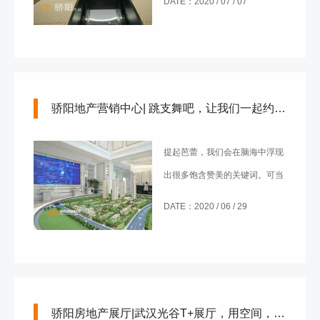
DATE：2020 / 07 / 07
骄阳地产营销中心| 跳支舞吧，让我们一起约定美好！
提起芭蕾，我们会在脑海中浮现
出很多饱含赞美的关键词。可当
芭蕾邂逅水景，你能想象那是怎
DATE：2020 / 06 / 29
样的一种纯净唯美吗？
骄阳房地产展厅|武汉光谷T+展厅，用空间，卖空间！