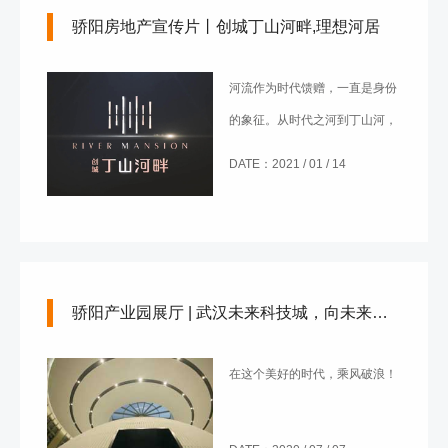
骄阳房地产宣传片丨创城丁山河畔,理想河居
河流作为时代馈赠，一直是身份
的象征。从时代之河到丁山河，
将国际生活方式带到坪地。
DATE：2021 / 01 / 14
骄阳产业园展厅 | 武汉未来科技城，向未来，出发！
在这个美好的时代，乘风破浪！