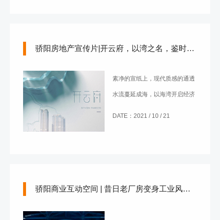
目的打造理念。
骄阳房地产宣传片|开云府，以湾之名，鉴时代云起
素净的宣纸上，现代质感的通透
水流蔓延成海，以海湾开启经济
之源，传播中华国力与文化，奠
DATE：2021 / 10 / 21
定赤湾开拓精神。
骄阳商业互动空间 | 昔日老厂房变身工业风打卡地