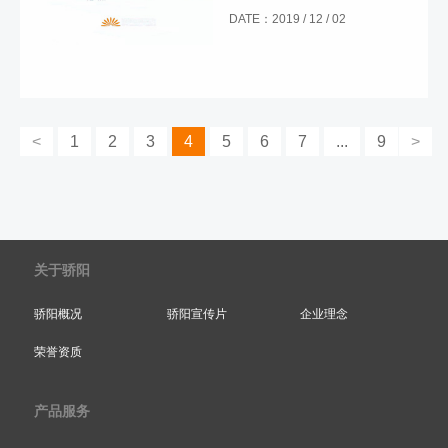
DATE：2019 / 12 / 02
<
1
2
3
4
5
6
7
...
9
>
关于骄阳
骄阳概况
骄阳宣传片
企业理念
荣誉资质
产品服务