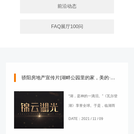
前沿动态
FAQ展厅100问
骄阳房地产宣传片|湖畔公园里的家，美的·新希望·锦云湖光
“湖，是神的一滴泪。”《瓦尔登
湖》享誉全球。于是，临湖而
居，栖息公园，成为了世人的向
DATE：2021 / 11 / 09
往。而这也正表达出锦云湖光项