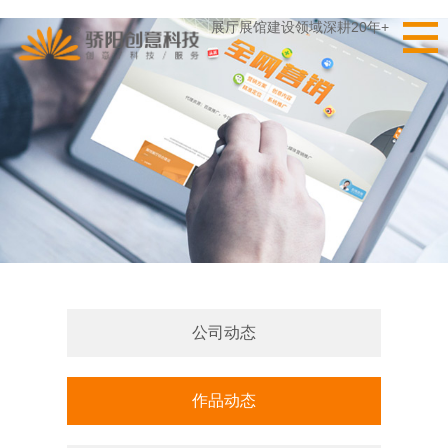
展厅展馆建设领域深耕20年+
公司动态
作品动态