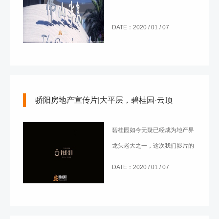
DATE：2020 / 01 / 07
骄阳房地产宣传片|大平层，碧桂园·云顶
碧桂园如今无疑已经成为地产界
龙头老大之一，这次我们影片的
主角“云顶”，正来自碧桂园顶配
DATE：2020 / 01 / 07
的品系——“云”系作品。