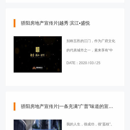
骄阳房地产宣传片|越秀 滨江•盛悦
别称五邑的江门，作为广府文化
的代表城市之一，素来享有“中
国侨乡”之美誉。
DATE：2020 / 03 / 25
骄阳房地产宣传片|一条充满“广普”味道的宣传片
我的人生，很成功，很“荔枝”。