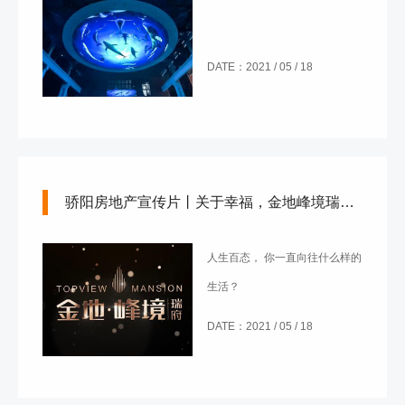
DATE：2021 / 05 / 18
骄阳房地产宣传片丨关于幸福，金地峰境瑞府给出了答案
人生百态， 你一直向往什么样的
生活？
DATE：2021 / 05 / 18