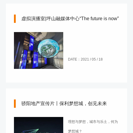
虚拟演播室|坪山融媒体中心“The future is now”
DATE：2021 / 05 / 18
骄阳地产宣传片丨保利梦想城，创见未来
理想与梦想，城市与乐土，何为
梦想城？