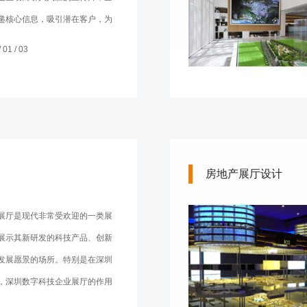
递核心信息，吸引潜在客户，为
下坚实基础。本文将着重介绍企
01 / 03
点及其作用。
房地产展厅设计
展厅是现代非常受欢迎的一类展
展示其新研发的科技产品、创新
发展愿景的场所。特别是在深圳
，深圳数字科技企业展厅的作用
。下面就来简单介绍其作用。