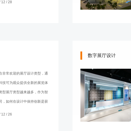
12 / 28
数字展厅设计
在非常欢迎的展厅设计类型，通
科技可为观众提供全新的展览体
类型展厅类型越来越多，作为智
司，如何在设计中保持创新是获
关键之一。那么，智慧展厅设计
12 / 26
？