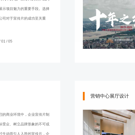
展示项目魅力的重要手段。选择
公司对于宣传片的成功至关重
01 / 05
营销中心展厅设计
烈的商业环境中，企业宣传片制
标受众、树立品牌形象的不可或
过生动而引人入胜的宣传片，企