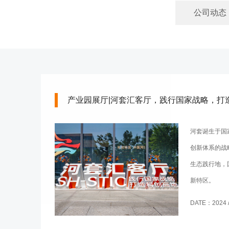
公司动态
产业园展厅|河套汇客厅，践行国家战略，打
河套诞生于国
创新体系的战
生态践行地，
新特区。
DATE：2024 / 