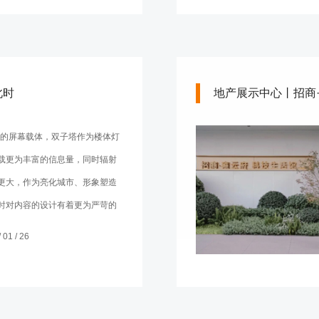
此时
地产展示中心丨招商
D的屏幕载体，双子塔作为楼体灯
载更为丰富的信息量，同时辐射
更大，作为亮化城市、形象塑造
时对内容的设计有着更为严苛的
01 / 26