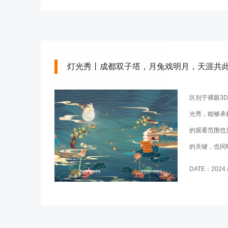
灯光秀丨成都双子塔，月兔戏明月，天涯共
区别于裸眼3
光秀，能够承
的观看范围也
的关键，也同
要求。
DATE：2024 / 