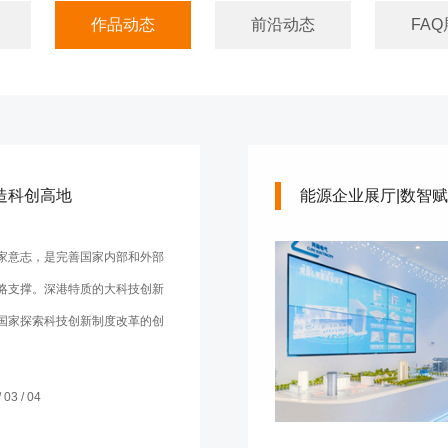
作品动态
前沿动态
FAQ
造科创高地
能源企业展厅|数智赋
家意志，是完善国家内部和外部
略支撑。深港特质的大科技创新
国家探索科技创新制度改革的创
03 / 04