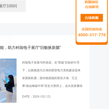
展厅100问
能，助力科陆电子展厅“旧貌换新颜”
科陆电子发展与时俱进。在“双碳”目标的引导
下，以新能源为主体的新型电力系统建设迎来
发展新机遇；面对能源届的星辰大海，它正
乘“碳达峰碳中和”历史大势而上，走向高质量快
速发展。
DATE：2024 / 02 / 21