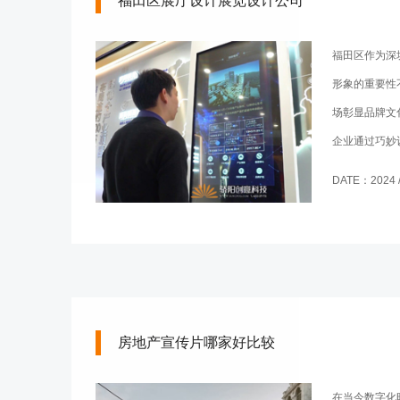
福田区展厅设计展览设计公司
福田区作为深
形象的重要性
场彰显品牌文
企业通过巧妙
光，更能够在
DATE：2024 / 
将深入剖析福
如何选择到可
司展示品牌的
房地产宣传片哪家好比较
在当今数字化