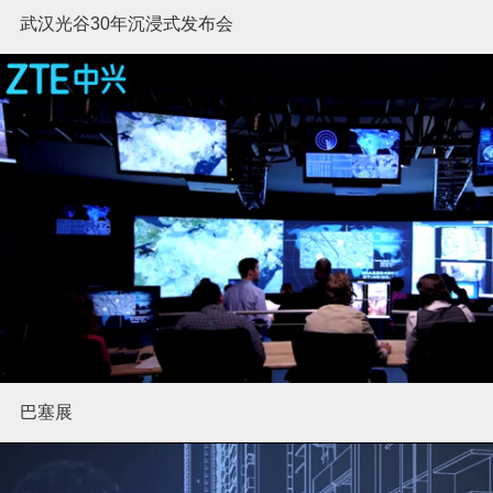
武汉光谷30年沉浸式发布会
巴塞展