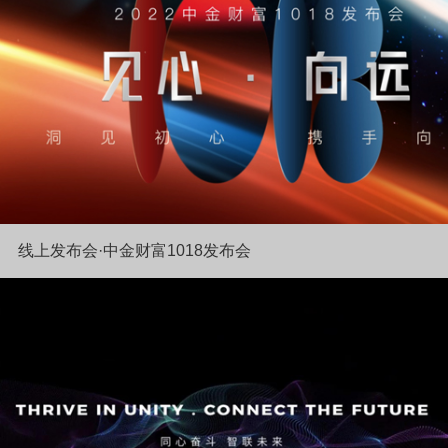
线上发布会·中金财富1018发布会