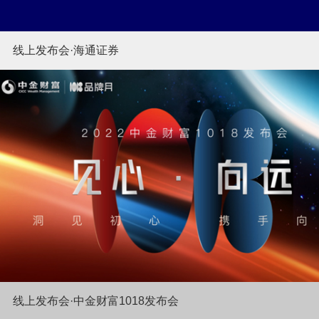
线上发布会·海通证券
线上发布会·中金财富1018发布会