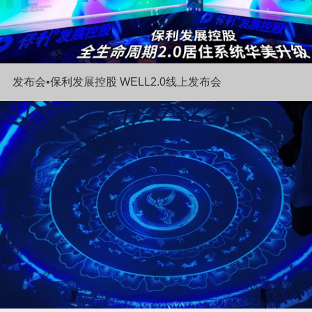
发布会•保利发展控股 WELL2.0线上发布会