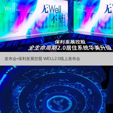
发布会•保利发展控股 WELL2.0线上发布会