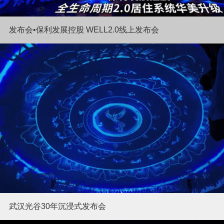
发布会•保利发展控股 WELL2.0线上发布会
武汉光谷30年沉浸式发布会