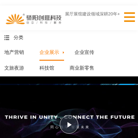
展厅展馆建设领域深耕20年+
分类
地产营销
企业展示
企业宣传
文旅夜游
科技馆
商业新零售
Play