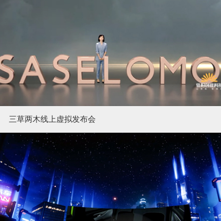
三草两木线上虚拟发布会