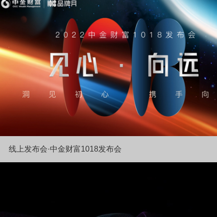
线上发布会·中金财富1018发布会