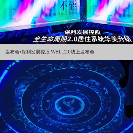
发布会•保利发展控股 WELL2.0线上发布会