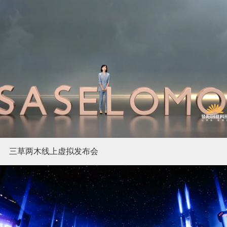
三草两木线上虚拟发布会