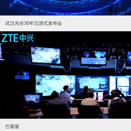
武汉光谷30年沉浸式发布会
巴塞展