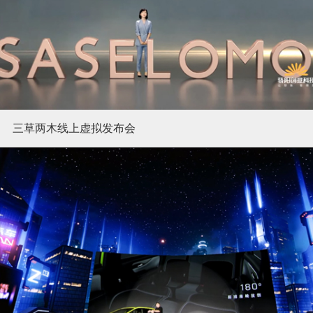
三草两木线上虚拟发布会