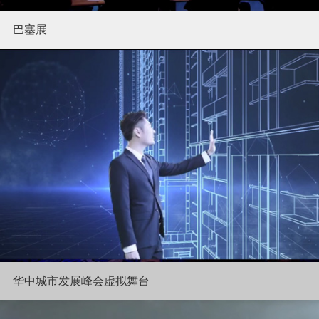
巴塞展
华中城市发展峰会虚拟舞台