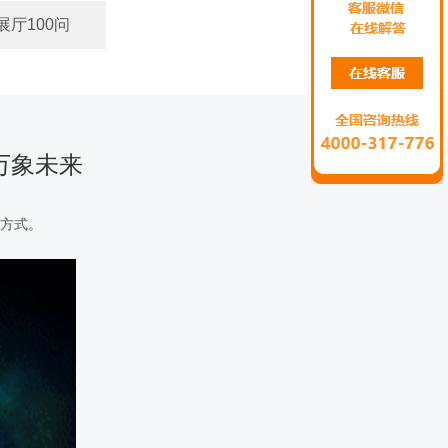
展厅100问
万象未来
活方式。