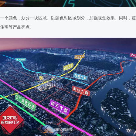
一个颜色，划分一块区域。以颜色对区域划分，加强视觉效果。同时，蕴
住宅等产品亮点。