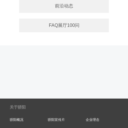
前沿动态
FAQ展厅100问
关于骄阳
骄阳概况
骄阳宣传片
企业理念