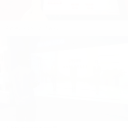
企业馆·润诚达企业展厅