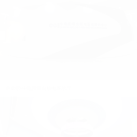
城市展厅·惠来城市会客厅