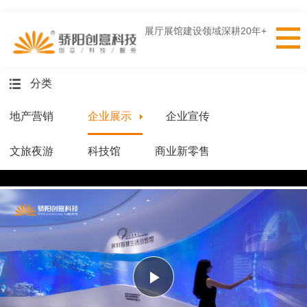
展厅展馆建设领域深耕20年+
分类
地产营销
企业展示
企业宣传
文旅夜游
科技馆
商业新零售
Play