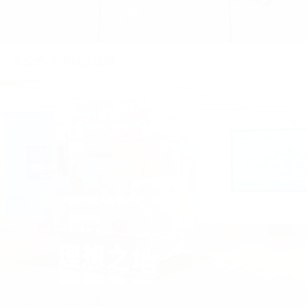
企业馆•贵州交通勘察设计院