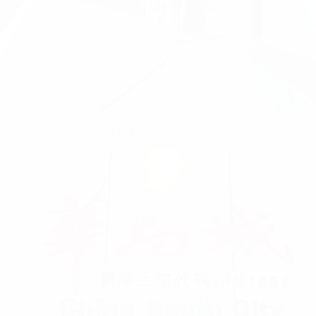
企业馆•华泰证券
企业馆•三亚市创意产业园