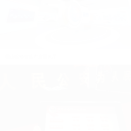
产业园·盐田生命健康产业园展厅
企业馆·伊戈尔华光荟数字展厅