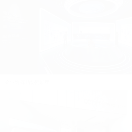
企业馆•中科院展示厅