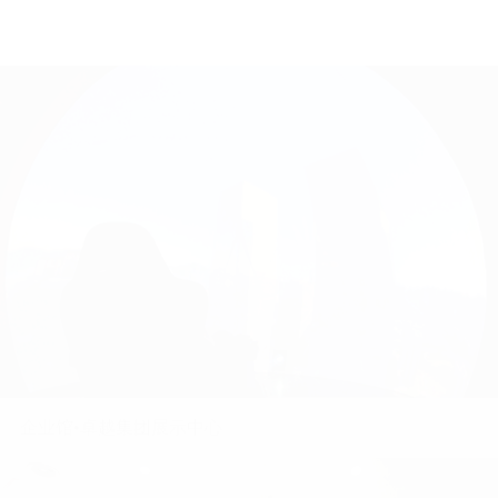
企业馆•未来方舟展厅