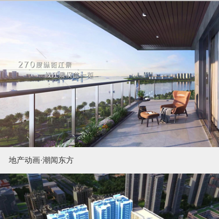
地产动画·潮闻东方