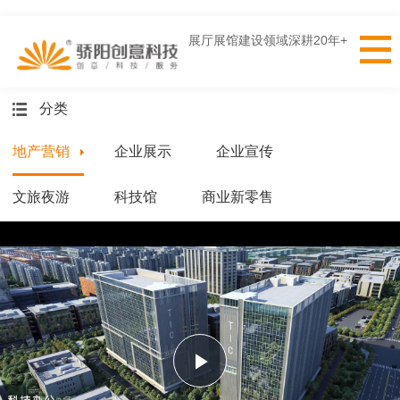
展厅展馆建设领域深耕20年+
分类
地产营销
企业展示
企业宣传
文旅夜游
科技馆
商业新零售
Play