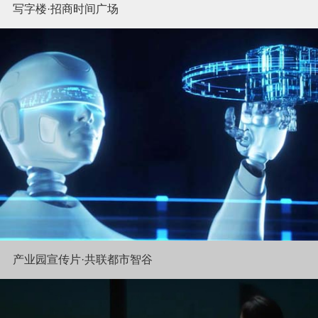
写字楼·招商时间广场
产业园宣传片·共联都市智谷