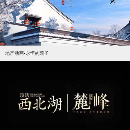
地产动画•永恒的院子