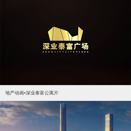
地产动画•深业泰富公寓片