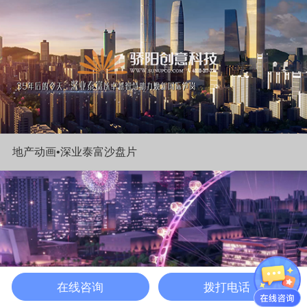
地产动画•深业泰富沙盘片
在线咨询
拨打电话