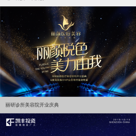
丽研诊所美容院开业庆典