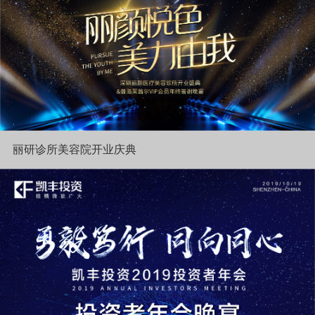
丽研诊所美容院开业庆典