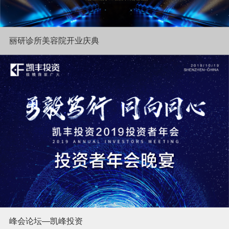
丽研诊所美容院开业庆典
峰会论坛—凯峰投资