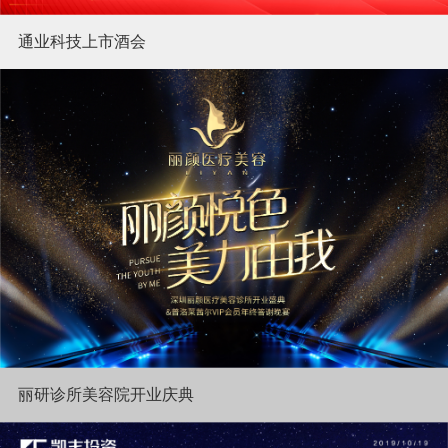
通业科技上市酒会
丽研诊所美容院开业庆典