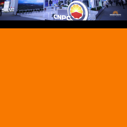
Video