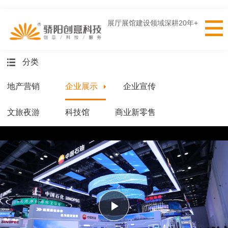
展厅展馆建设领域深耕20年+
分类
地产营销
企业展示
企业宣传
文旅夜游
科技馆
商业新零售
Play