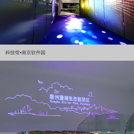
科技馆•南京软件园