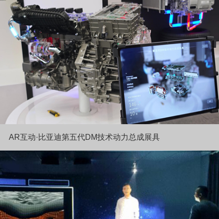
AR互动·比亚迪第五代DM技术动力总成展具