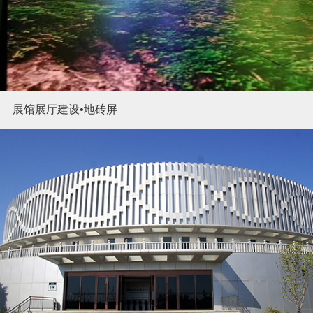
展馆展厅建设•地砖屏