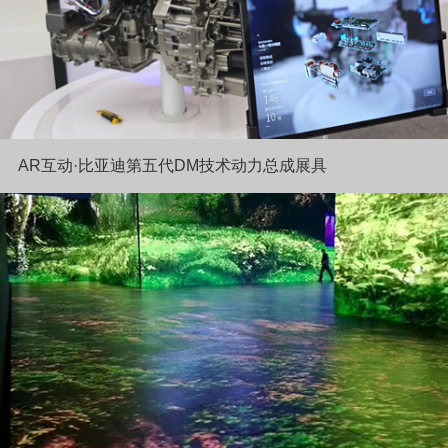
AR互动·比亚迪第五代DM技术动力总成展具