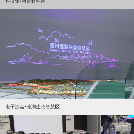
科技馆•南京软件园
电子沙盘•潼湖生态智慧区