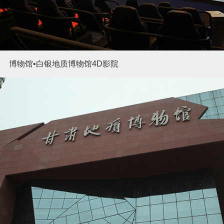
博物馆•白银地质博物馆4D影院