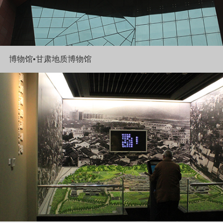
博物馆•甘肃地质博物馆