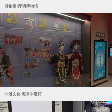
博物馆•深圳博物馆
非遗文化·惠来非遗馆