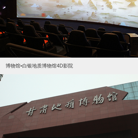
博物馆•白银地质博物馆4D影院