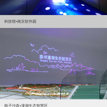
科技馆•南京软件园
电子沙盘•潼湖生态智慧区