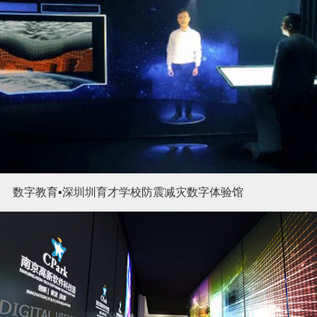
数字教育▪深圳圳育才学校防震减灾数字体验馆