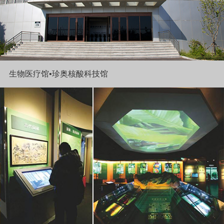
生物医疗馆•珍奥核酸科技馆