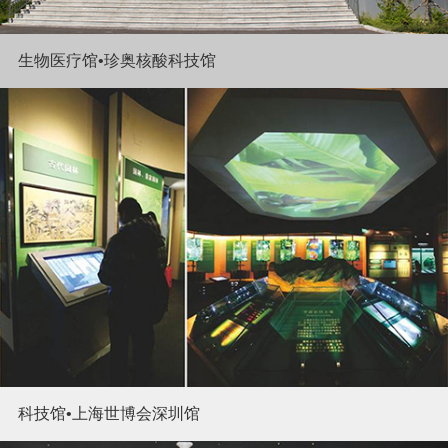
生物医疗馆•珍奥核酸科技馆
科技馆•上海世博会深圳馆