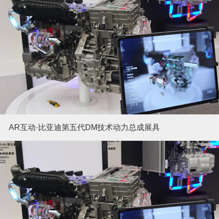
AR互动·比亚迪第五代DM技术动力总成展具