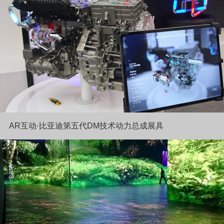
AR互动·比亚迪第五代DM技术动力总成展具