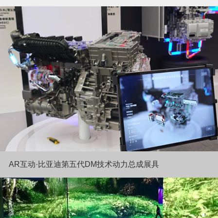
AR互动·比亚迪第五代DM技术动力总成展具