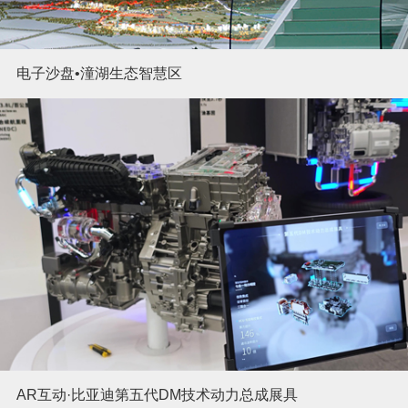
电子沙盘•潼湖生态智慧区
AR互动·比亚迪第五代DM技术动力总成展具