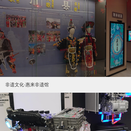
非遗文化·惠来非遗馆