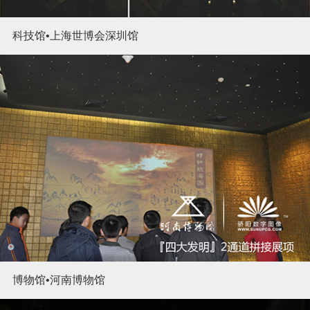
科技馆•上海世博会深圳馆
博物馆•河南博物馆