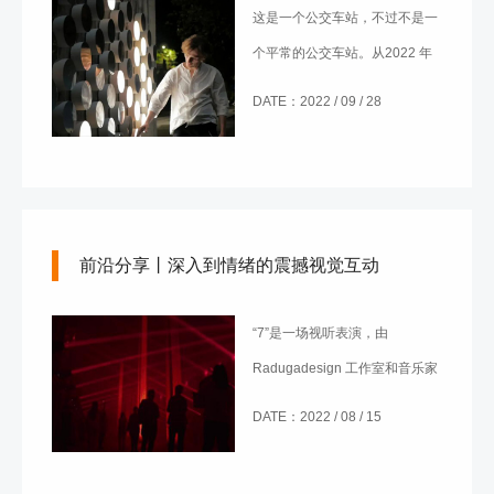
这是一个公交车站，不过不是一
个平常的公交车站。从2022 年
7 月起，它被改造成了一件艺术
DATE：2022 / 09 / 28
品。VOLNA 团队与 20 名学生在
亚美尼亚埃里温的 TUMO 创意
技术中心，花费一个月的时间完
成了这个教育艺术项目。
前沿分享丨深入到情绪的震撼视觉互动
“7”是一场视听表演，由
Radugadesign 工作室和音乐家
Alexander Zaripov 共同创作。
DATE：2022 / 08 / 15