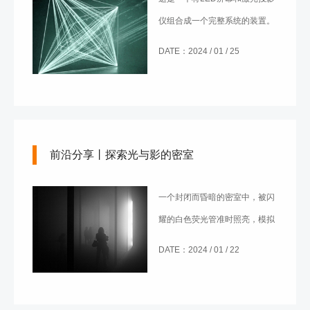
仪组合成一个完整系统的装置。
DATE：2024 / 01 / 25
前沿分享丨探索光与影的密室
一个封闭而昏暗的密室中，被闪
耀的白色荧光管准时照亮，模拟
出一个无尽的走廊。
DATE：2024 / 01 / 22