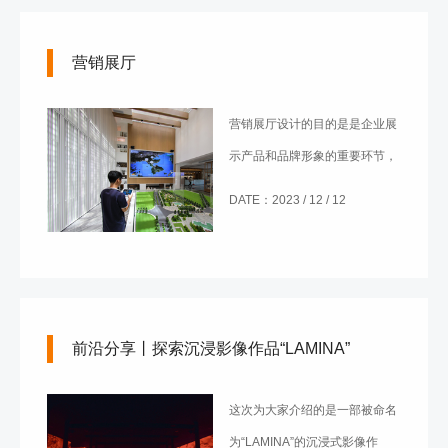
营销展厅
营销展厅设计的目的是是企业展
示产品和品牌形象的重要环节，
能够吸引潜在客户、提升品牌知
DATE：2023 / 12 / 12
名度。在竞争激烈的市场环境中
企业会通过各种形式的展示来吸
引目标消费者的关注，从而激发
观众的需求和购买欲。那么，营
前沿分享丨探索沉浸影像作品“LAMINA”
销展厅策划设计应从哪方面入
手？
这次为大家介绍的是一部被命名
为“LAMINA”的沉浸式影像作