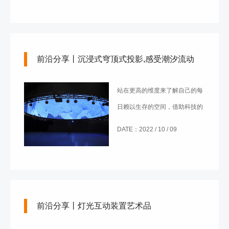
前沿分享丨沉浸式穹顶式投影,感受潮汐流动
站在更高的维度来了解自己的每
日赖以生存的空间，借助科技的
力量，这对于南威尔士的人们成
DATE：2022 / 10 / 09
为了现实。
前沿分享丨灯光互动装置艺术品