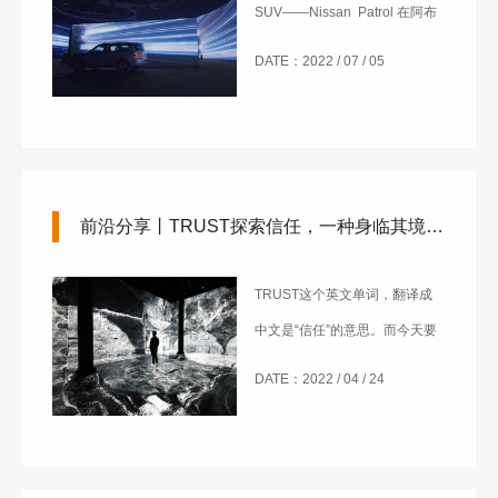
SUV——Nissan Patrol 在阿布
扎比举办了一场堪称拥有艺术级
DATE：2022 / 07 / 05
沉浸式舞台的首演。
前沿分享丨TRUST探索信任，一种身临其境的体验
TRUST这个英文单词，翻译成
中文是“信任”的意思。而今天要
向大家介绍的TRUST，是一系
DATE：2022 / 04 / 24
列探索“信任”这一概念，具有多
重含义的作品。