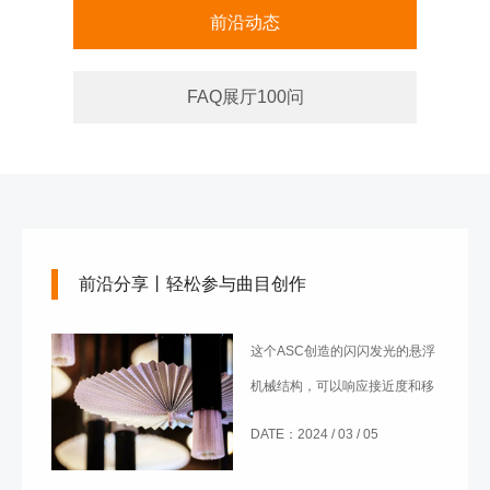
前沿动态
FAQ展厅100问
前沿分享丨轻松参与曲目创作
这个ASC创造的闪闪发光的悬浮
机械结构，可以响应接近度和移
动数值。
DATE：2024 / 03 / 05