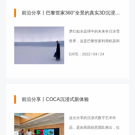
前沿分享丨巴黎世家360°全景的真实3D沉浸式直播秀
梦幻如水晶球中的未来冬日冰雪
世界，这是巴黎世家利用机器和
数字手段，营造出的一个360°全
DATE：2022 / 04 / 24
景真实3D直播场景。
前沿分享丨COCA沉浸式新体验
这次分享的沉浸式数字艺术作
品，是由美国创意团队推出，位