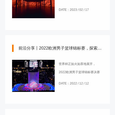
品。这部作品的创作者是来自自
DATE：2023 / 02 / 17
意大利的mammasonica
studio。
前沿分享丨2022欧洲男子篮球锦标赛，探索LED光幕
世界杯正如火如荼地展开，
2022欧洲男子篮球锦标赛决赛
也揭开帷幕。
DATE：2022 / 12 / 12