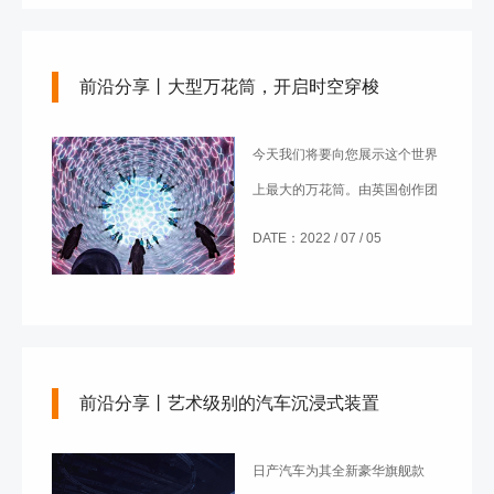
前沿分享丨大型万花筒，开启时空穿梭
今天我们将要向您展示这个世界
上最大的万花筒。由英国创作团
队stufishstudio设计创作并展示
DATE：2022 / 07 / 05
于沙特阿拉伯年度盛会上的这件
作品，实际上是一个大型沉浸式
光影装置。
前沿分享丨艺术级别的汽车沉浸式装置
日产汽车为其全新豪华旗舰款