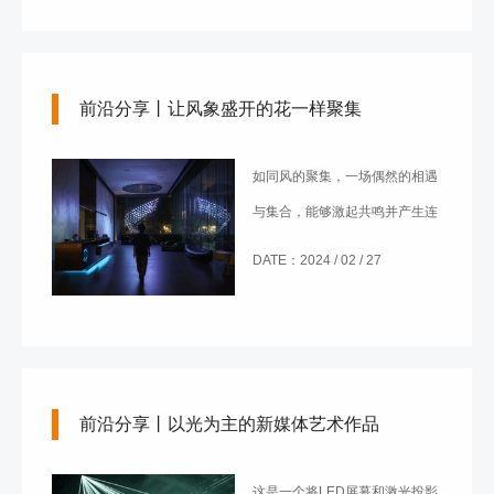
前沿分享丨让风象盛开的花一样聚集
如同风的聚集，一场偶然的相遇
与集合，能够激起共鸣并产生连
结及改变。
DATE：2024 / 02 / 27
前沿分享丨以光为主的新媒体艺术作品
这是一个将LED屏幕和激光投影