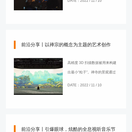
DATE：2022 / 11 / 10
了非常有意思的体验，为您解答
这个问题。
前沿分享丨以禅宗的概念为主题的艺术创作
高精度 3D 扫描数据被用来构建
出最小“粒子”。禅寺的景观通过
这种最小粒子被重建出来，结合
DATE：2022 / 11 / 10
录制于禅寺内外的声音，我们得
以窥见禅宗世界的一角。
前沿分享丨引爆眼球，炫酷的全息视听音乐节