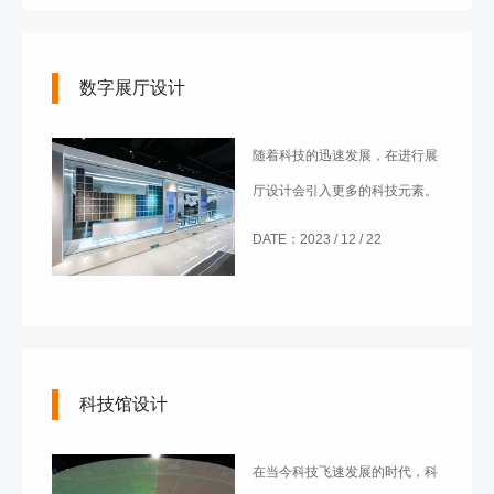
何在设计中保持创新是获得客户
信赖的关键之一。那么，智慧展
数字展厅设计
厅设计公司怎么创新？
随着科技的迅速发展，在进行展
厅设计会引入更多的科技元素。
数字展厅作为一种新型的展示形
DATE：2023 / 12 / 22
式，逐渐取代了传统的普通展
厅，成为展示行业的新宠。数字
展厅设计以其独特的优势，吸引
了越来越多的参观者，也能起到
科技馆设计
更好的展示作用。
在当今科技飞速发展的时代，科