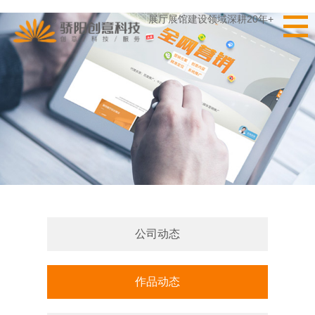
展厅展馆建设领域深耕20年+
公司动态
作品动态