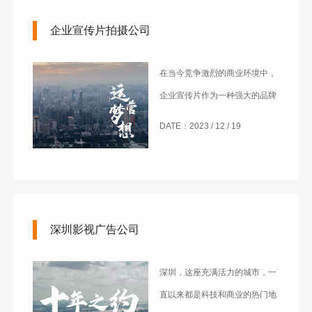
度、影片长度、创意要素、制作
企业宣传片拍摄公司
公司四个方面，探讨房地产宣传
片价格怎么样以及价格的影响因
在当今竞争激烈的商业环境中，
素。
企业宣传片作为一种强大的品牌
传播工具，其制作质量直接关系
DATE：2023 / 12 / 19
到企业形象的塑造和市场竞争
力。选择专业的拍摄公司成为企
业在品牌建设中的关键一步。本
文将从专业水平、创意能力、案
深圳影视广告公司
例经验、服务质量四个方面，深
入探讨企业宣传片拍摄公司的如
深圳，这座充满活力的城市，一
何选择。
直以来都是科技和商业的热门地