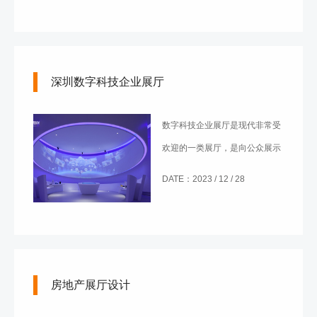
所，也是与客户进行交流和互动
的平台。因此，在进行营销中心
展厅设计时一定要掌握正确的设
深圳数字科技企业展厅
计思路。
数字科技企业展厅是现代非常受
欢迎的一类展厅，是向公众展示
其新研发的科技产品、创新技术
DATE：2023 / 12 / 28
以及未来发展愿景的场所。特别
是在深圳这样的大都市，深圳数
字科技企业展厅的作用也越来越
明显。下面就来简单介绍其作
房地产展厅设计
用。