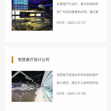
在房地产行业中，展厅在销售和
推广中起到重要的作用。通过展
厅可展示房地产项目的特色和优
DATE：2023 / 12 / 27
势，进而吸引潜在买家的注意
力。然而，展厅设计的成功并不
仅仅取决于美观和独特的设计，
还需要考虑用户需求和目标市
智慧展厅设计公司
场。所以，在进行房地产展厅设
计时要知道怎么下手？
智慧展厅是现在非常欢迎的展厅
设计类型，通过引入各种黑科技
可为观众提供全新的展览体验。
DATE：2023 / 12 / 26
而随着同类型展厅类型越来越
多，作为智慧展厅设计公司，如