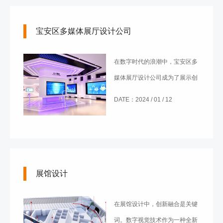
宝安区多媒体展厅设计公司
在数字时代的浪潮中，宝安区多
媒体展厅设计公司成为了展示创
意与科技融合的关键力量。这些
DATE：2024 / 01 / 12
公司在宝安区这个充满活力的地
方，如何通过整合创意和科技，
满足客户的需求，为项目注入新
的活力呢？本文将深入研究这个
展馆设计
问题。
在展馆设计中，创新融合是关键
词。数字视觉技术作为一种全新