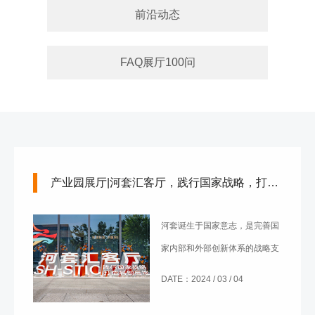
前沿动态
FAQ展厅100问
产业园展厅|河套汇客厅，践行国家战略，打造科创高地
河套诞生于国家意志，是完善国
家内部和外部创新体系的战略支
撑。深港特质的大科技创新生态
DATE：2024 / 03 / 04
践行地，国家探索科技创新制度