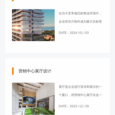
在当今竞争激烈的商业环境中，
企业宣传片制作成为吸引目标受
众、树立品牌形象的不可或缺的
DATE：2024 / 01 / 03
一环。通过生动而引人入胜的宣
传片，企业能够有效传递核心信
息，吸引潜在客户，为企业的发
展打下坚实基础。本文将着重介
营销中心展厅设计
绍企业宣传片的特点及其作用。
展厅是企业进行宣传和展示的一
个窗口，而营销中心展厅在这一
方面更是发挥了重要作用。它不
DATE：2023 / 12 / 29
仅是展示企业形象和产品的场