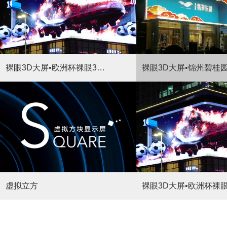
裸眼3D大屏•欧洲杯裸眼3D互动PK
虚拟立方