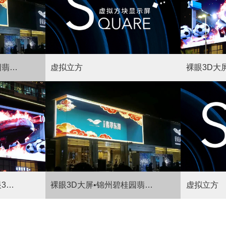
裸眼3D大屏•锦州碧桂园翡翠东湖大屏3D广告
虚拟立方
裸眼3D大屏•欧洲杯裸眼3D互动PK
裸眼3D大屏•锦州碧桂园翡翠东湖大屏3D广告
虚拟立方