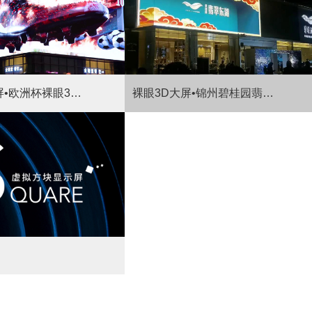
裸眼3D大屏•欧洲杯裸眼3D互动PK
裸眼3D大屏•锦州碧桂园翡翠东湖大屏3D广告