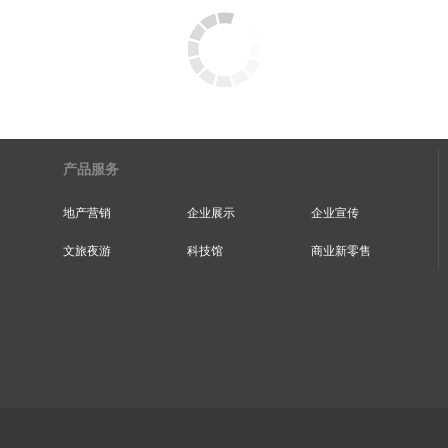
产品服务
地产营销
企业展示
企业宣传
文旅夜游
科技馆
商业新零售