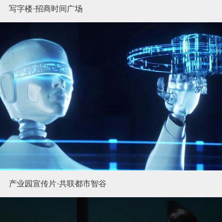
写字楼·招商时间广场
产业园宣传片·共联都市智谷