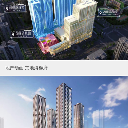
地产动画·京地海樾府