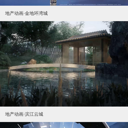
地产动画·金地环湾城
地产动画·滨江云城