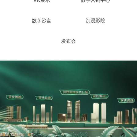
VR展示
数字营销中心
数字沙盘
沉浸影院
发布会