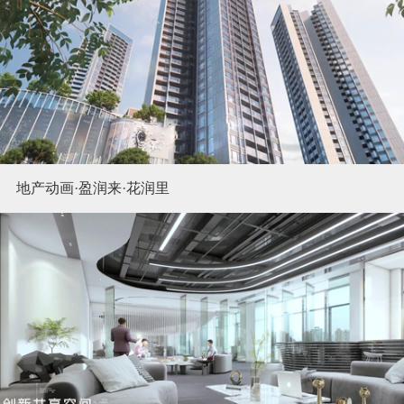
地产动画·盈润来·花润里