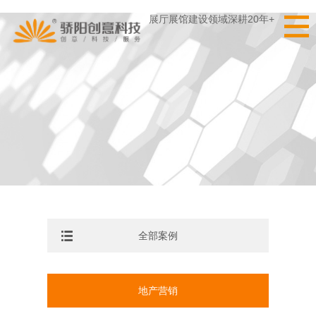
展厅展馆建设领域深耕20年+
全部案例
地产营销