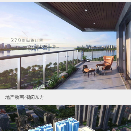
地产动画·潮闻东方