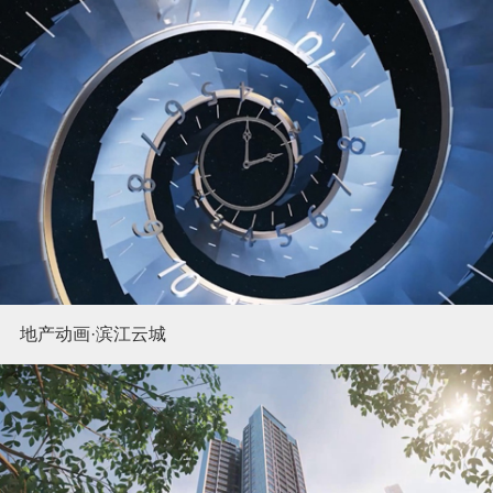
地产动画·滨江云城