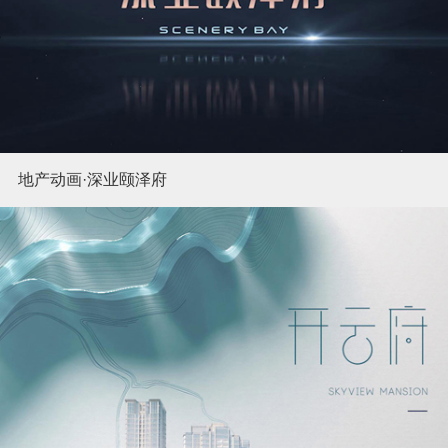
地产动画·深业颐泽府