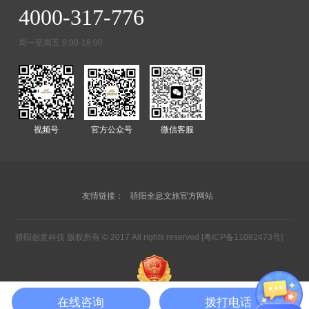
4000-317-776
周一至周五 9:00-18:00
视频号
官方公众号
微信客服
友情链接：
骄阳全息文旅官方网站
骄阳创意科技 版权所有 © 2017 All rights reserved
[粤ICP备11082473号]
在线咨询
拨打电话
站点地图