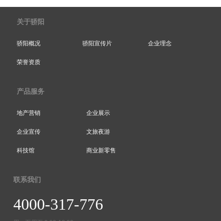
关于骄阳
骄阳概况
骄阳宣传片
企业理念
荣誉资质
产品服务
地产营销
企业展示
企业宣传
文旅夜游
科技馆
商业新零售
联系我们
4000-317-776