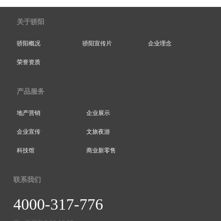
关于骄阳
骄阳概况
骄阳宣传片
企业理念
荣誉资质
产品服务
地产营销
企业展示
企业宣传
文旅夜游
科技馆
商业新零售
联系我们
4000-317-776