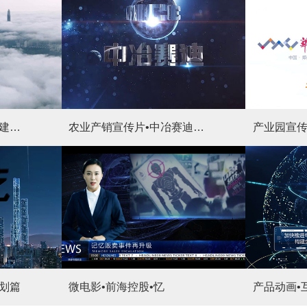
安全教育宣传片•超高层建筑安全教育
农业产销宣传片•中冶赛迪智博会产销平台宣传片
划篇
微电影•前海控股•忆
产品动画•