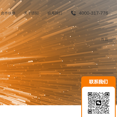
4000-317-776
合作伙伴
关于骄阳
联系我们
渠道合作
首页
招贤纳士