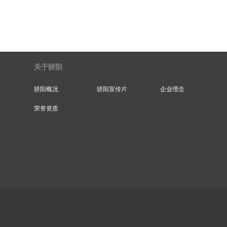
关于骄阳
骄阳概况
骄阳宣传片
企业理念
荣誉资质