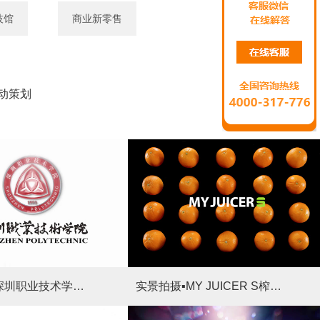
技馆
商业新零售
动策划
院校宣传·深圳职业技术学院宣传片
实景拍摄▪MY JUICER S榨汁机