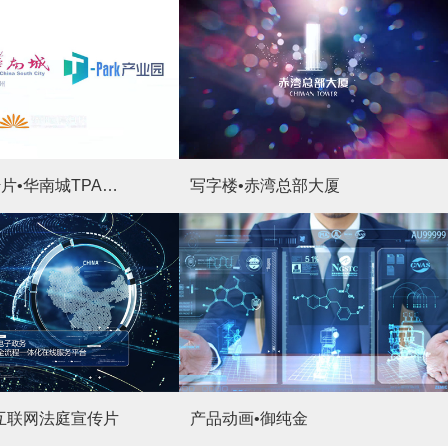
产业园宣传片•华南城TPARK产业园
写字楼•赤湾总部大厦
互联网法庭宣传片
产品动画•御纯金