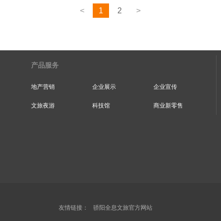
<
1
2
>
产品服务
地产营销
企业展示
企业宣传
文旅夜游
科技馆
商业新零售
友情链接：
骄阳全息文旅官方网站