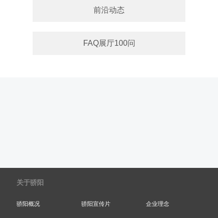
前沿动态
FAQ展厅100问
关于骄阳
骄阳概况
骄阳宣传片
企业理念