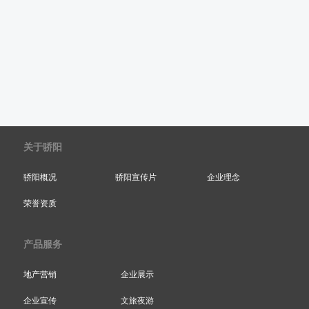
关于骄阳
骄阳概况
骄阳宣传片
企业理念
荣誉资质
产品服务
地产营销
企业展示
企业宣传
文旅夜游