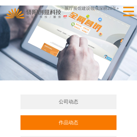
展厅展馆建设领域深耕20年+
公司动态
作品动态