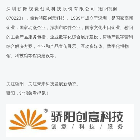
深 圳 骄 阳 视 觉 创 意 科 技 股 份 有 限 公 司（骄阳视创，
870223），简称骄阳创意科技， 1999年成立于深圳，是国家高新
企业，国家动漫企业，深圳市软件企业，国家文化出口企业。骄阳
的主要产品服务包括，企业数字化综合展厅建设，房地产数字营销
综合解决方案，企业和产品宣传展示、互动多媒体、数字化博物
馆、科技馆等馆类建设等。
关注骄阳，关注未来科技发展新动态。
骄阳，让想象看得见！