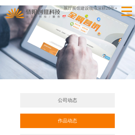
展厅展馆建设领域深耕20年+
公司动态
作品动态