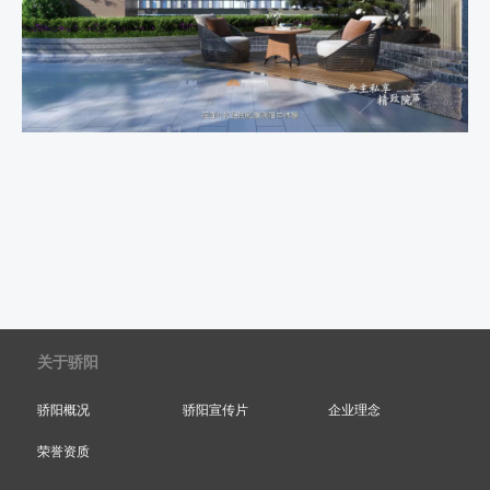
关于骄阳
骄阳概况
骄阳宣传片
企业理念
荣誉资质