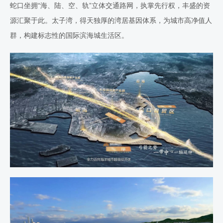
蛇口坐拥“海、陆、空、轨”立体交通路网，执掌先行权，丰盛的资
源汇聚于此。太子湾，得天独厚的湾居基因体系，为城市高净值人
群，构建标志性的国际滨海城生活区。