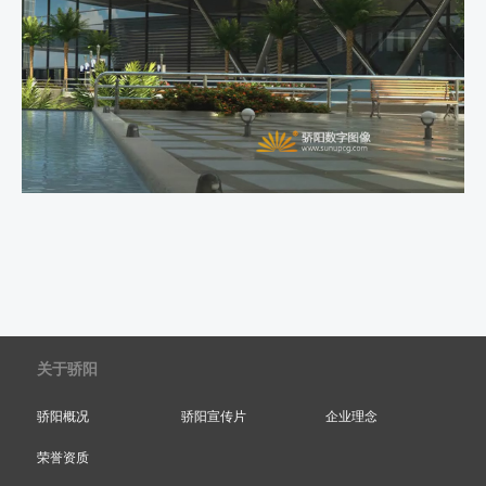
关于骄阳
骄阳概况
骄阳宣传片
企业理念
荣誉资质