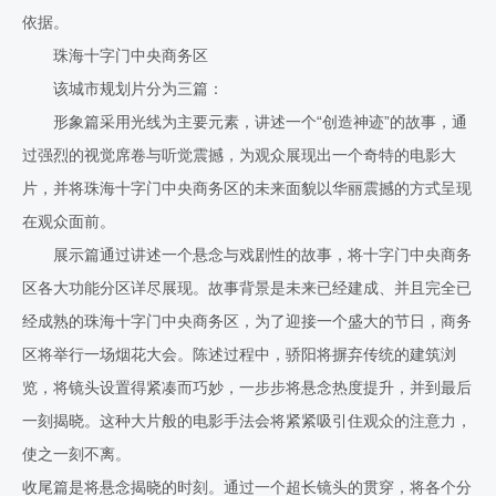
依据。
珠海十字门中央商务区
该城市规划片分为三篇：
形象篇采用光线为主要元素，讲述一个“创造神迹”的故事，通
过强烈的视觉席卷与听觉震撼，为观众展现出一个奇特的电影大
片，并将珠海十字门中央商务区的未来面貌以华丽震撼的方式呈现
在观众面前。
展示篇通过讲述一个悬念与戏剧性的故事，将十字门中央商务
区各大功能分区详尽展现。故事背景是未来已经建成、并且完全已
经成熟的珠海十字门中央商务区，为了迎接一个盛大的节日，商务
区将举行一场烟花大会。陈述过程中，骄阳将摒弃传统的建筑浏
览，将镜头设置得紧凑而巧妙，一步步将悬念热度提升，并到最后
一刻揭晓。这种大片般的电影手法会将紧紧吸引住观众的注意力，
使之一刻不离。
收尾篇是将悬念揭晓的时刻。通过一个超长镜头的贯穿，将各个分