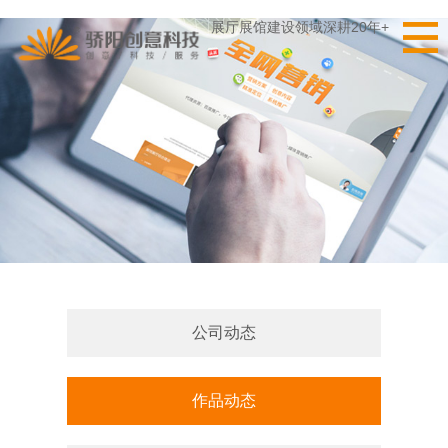
展厅展馆建设领域深耕20年+
公司动态
作品动态