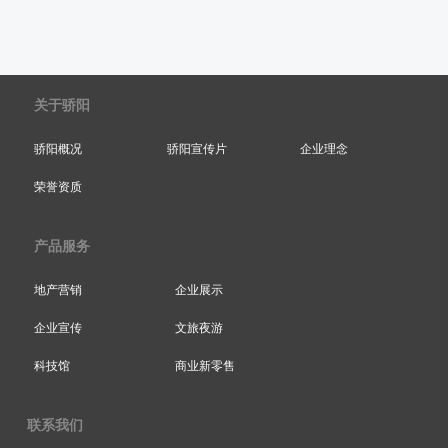
关于骄阳
骄阳概况
骄阳宣传片
企业理念
荣誉资质
产品服务
地产营销
企业展示
企业宣传
文旅夜游
科技馆
商业新零售
联系我们