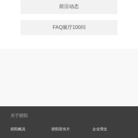
前沿动态
FAQ展厅100问
关于骄阳
骄阳概况
骄阳宣传片
企业理念