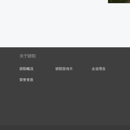
关于骄阳
骄阳概况
骄阳宣传片
企业理念
荣誉资质