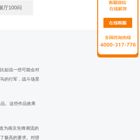
展厅100问
比如说一些可能会对
马的行军，战斗场景
作品。这些作品效果
造为南京先锋潮流的
了极高的要求。对骄