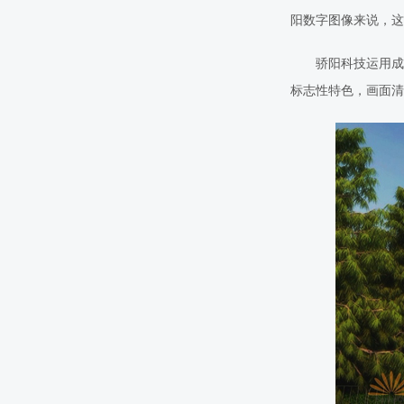
阳数字图像来说，这
骄阳
科技
运用成
标志性特色，画面清