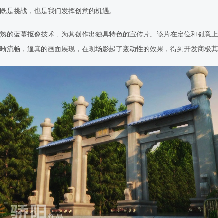
既是挑战，也是我们发挥创意的机遇。
熟的蓝幕抠像技术，为其创作出独具特色的宣传片。该片在定位和创意上
晰流畅，逼真的画面展现，在现场影起了轰动性的效果，得到开发商极其