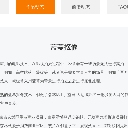
作品动态
前沿动态
FAQ
蓝幕抠像
应用的电影技术。在影视拍摄过程中，经常会有一些场景无法进行实拍，
，例如：高空跳落，爆破等，或者说是需要大量人力的场景，例如千军万
效果，就经常采用蓝幕为背景进行拍摄之后进行抠像处理。
熟的蓝幕抠像技术，创做了森林
Mall
、益田
大运城邦等一批脍炙人口的
-
客户喜爱。
京市玄武区重点商业项目，由赛亚悦翔鼎立钜献。开发商力求将该项目打
森林式漫步消费商业街区。该片在创意水平、展现效果上，都对骄阳提出