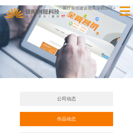
展厅展馆建设领域深耕20年+
公司动态
作品动态