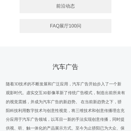
前沿动态
FAQ展厅100问
汽车广告
随着
3D
技术的不断发展和广泛应用，汽车广告开始步入了一个新
观影时代。虚实交互
影像革新了传统广告模式，制造出前所未有
3D
的视觉震撼，并成为汽车广告的新趋势。 在当前新趋势之下，骄
阳
科技
利用数字技术与创意性视觉，将三维技术和创意传播理念充
分应用于汽车广告领域，以耳目一新的手法实现创意传播，同时提
供视、听、触一体化的产品展示方式。至今为止骄阳已为大众、保