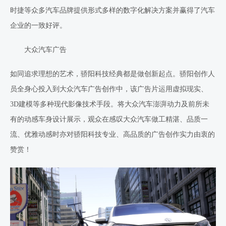
时捷等众多汽车品牌提供形式多样的数字化解决方案并赢得了汽车
企业的一致好评。
大众汽车广告
如同追求理想的艺术，骄阳
科技
经典都是做创新起点。骄阳创作人
员全身心投入到大众汽车广告创作中，该广告片运用虚拟现实、
3D
建模等多种现代影像技术手段。将大众汽车澎湃动力及前所未
有的动感车身设计展示，观众在感叹大众汽车做工精湛、品质一
流、优雅动感时亦对骄阳
科技
专业、高品质的广告创作实力由衷的
赞赏！