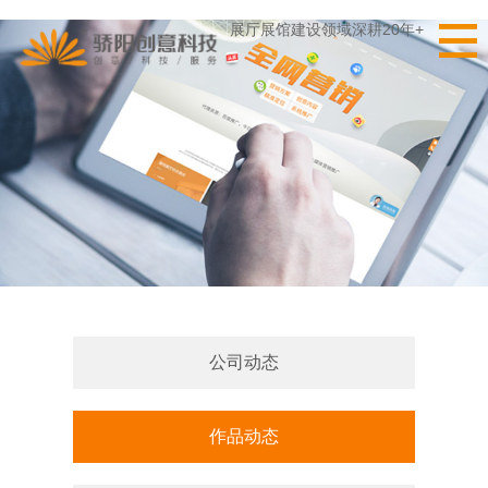
展厅展馆建设领域深耕20年+
公司动态
作品动态