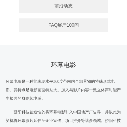
前沿动态
FAQ展厅100问
环幕电影
环幕电影是一种能表现水平
360
度范围内全部景物的特殊形式电
影。其特点是电影画面特别大。加入与影片内容一致立体声时能产
生极强的身临其境感。
骄阳
科技
创造性的将环幕电影引入中国地产广告界，并以此为
契机将环幕影片延伸至企业宣传、项目推介等诸多领域。骄阳
科技