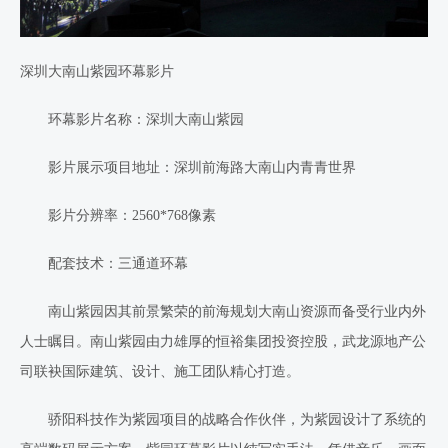
深圳大南山紫园环幕影片
环幕影片名称：深圳大南山紫园
影片展示项目地址：深圳前海路大南山内青青世界
影片分辨率：
2560*768
像素
配套技术：三通道环幕
南山紫园因其前景繁荣的前海规划大南山资源而备受行业内外
人士瞩目。南山紫园由力雄厚的恒裕集团投资控股，武龙源地产公
司联袂国际建筑、设计、施工团队精心打造。
骄阳
科技
作为紫园项目的战略合作伙伴，为紫园设计了系统的