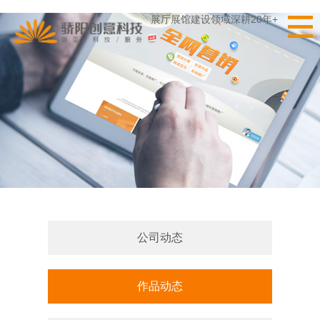
展厅展馆建设领域深耕20年+
公司动态
作品动态