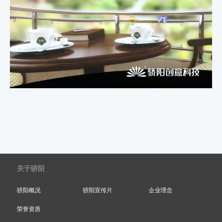
关于骄阳
骄阳概况
骄阳宣传片
企业理念
荣誉资质