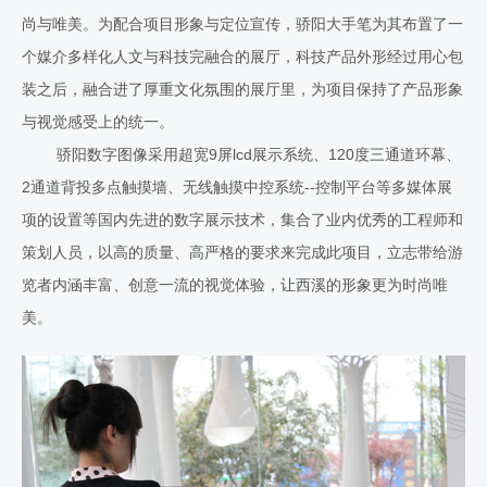
尚与唯美。为配合项目形象与定位宣传，骄阳大手笔为其布置了一
个媒介多样化人文与科技完融合的展厅，科技产品外形经过用心包
装之后，融合进了厚重文化氛围的展厅里，为项目保持了产品形象
与视觉感受上的统一。
骄阳数字图像采用超宽9屏lcd展示系统、120度三通道环幕、
2通道背投多点触摸墙、无线触摸中控系统--控制平台等多媒体展
项的设置等国内先进的数字展示技术，集合了业内优秀的工程师和
策划人员，以高的质量、高严格的要求来完成此项目，立志带给游
览者内涵丰富、创意一流的视觉体验，让西溪的形象更为时尚唯
美。