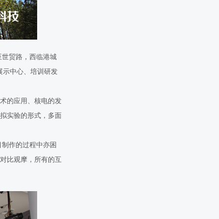
至世贸路，西临港城
展示中心、培训研发
术的应用、核电的发
拟实验的形式，多面
制作的过程中亦困
对比观摩，所有的互