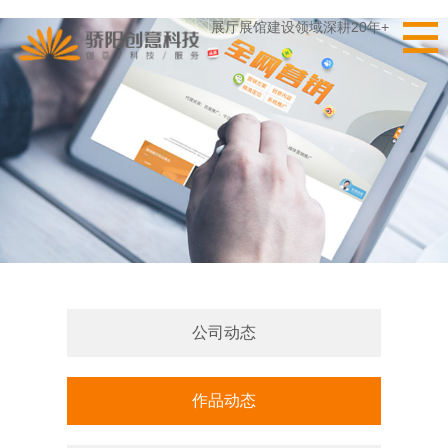
展厅展馆建设领域深耕20年+
公司动态
作品动态