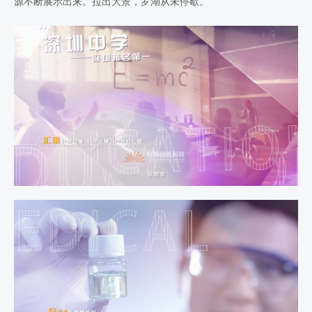
源不断展示出来。拉出大景，罗湖从未停歇。