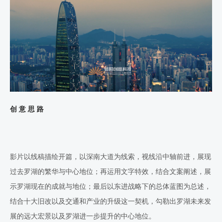
创 意 思 路
影片以线稿描绘开篇，以深南大道为线索，视线沿中轴前进，展现
过去罗湖的繁华与中心地位；再运用文字特效，结合文案阐述，展
示罗湖现在的成就与地位；最后以东进战略下的总体蓝图为总述，
结合十大旧改以及交通和产业的升级这一契机，勾勒出罗湖未来发
展的远大宏景以及罗湖进一步提升的中心地位。