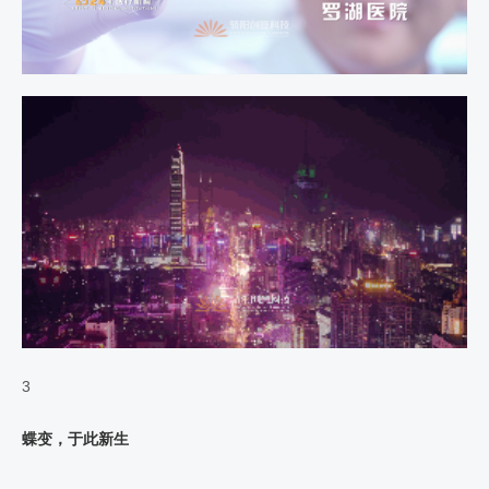
3
蝶变，于此新生