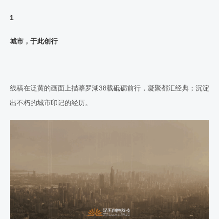
1
城市，于此创行
线稿在泛黄的画面上描摹罗湖38载砥砺前行，凝聚都汇经典；沉淀
出不朽的城市印记的经历。