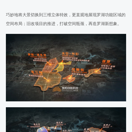
巧妙地将大景切换到三维立体特效，更直观地展现罗湖功能区域的
空间布局；旧改项目的推进，打破空间瓶颈，再造罗湖新想象。