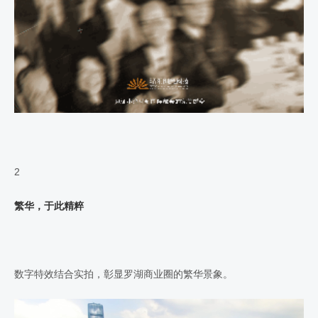
2
繁华，于此精粹
数字特效结合实拍，彰显罗湖商业圈的繁华景象。