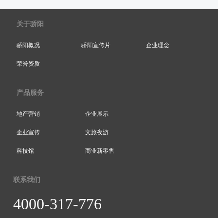
关于骄阳
骄阳概况
骄阳宣传片
企业理念
荣誉资质
产品服务
地产营销
企业展示
企业宣传
文旅夜游
科技馆
商业新零售
联系我们
4000-317-776