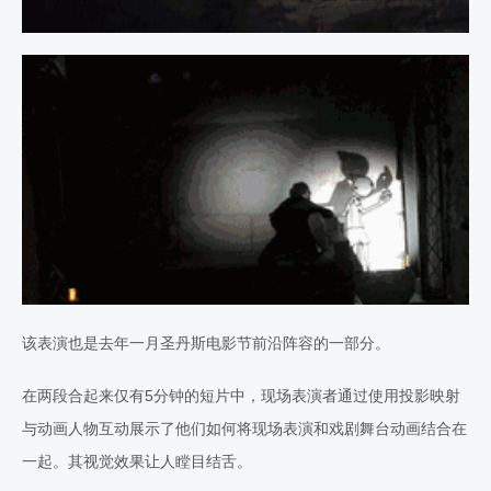
该表演也是去年一月圣丹斯电影节前沿阵容的一部分。
在两段合起来仅有5分钟的短片中，现场表演者通过使用投影映射
与动画人物互动展示了他们如何将现场表演和戏剧舞台动画结合在
一起。其视觉效果让人瞠目结舌。