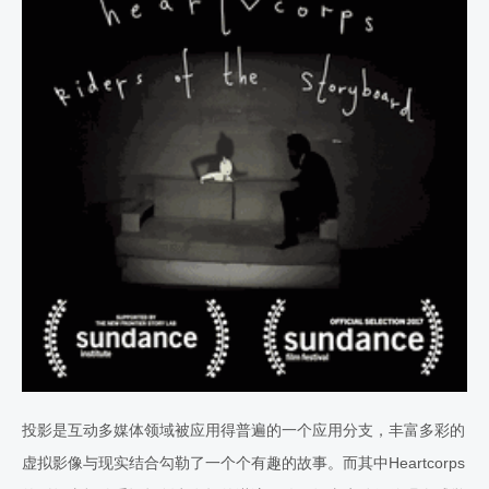
投影是互动多媒体领域被应用得普遍的一个应用分支，丰富多彩的
虚拟影像与现实结合勾勒了一个个有趣的故事。而其中Heartcorps