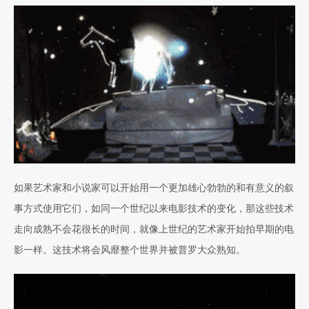
如果艺术家和小说家可以开始用一个更加雄心勃勃的和有意义的叙
事方式使用它们，如同一个世纪以来电影技术的变化，那这些技术
走向成熟不会花很长的时间，就像上世纪的艺术家开始拍早期的电
影一样。这技术将会风靡整个世界并被普罗大众熟知。