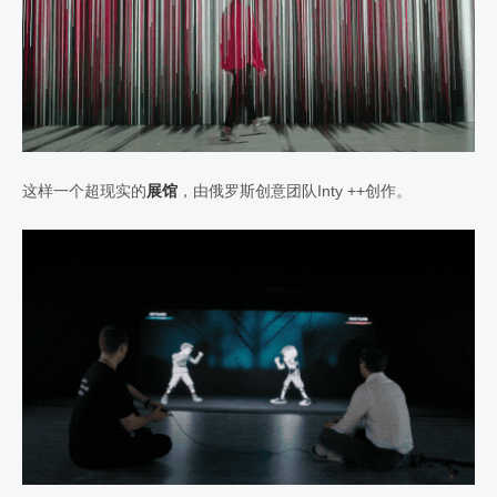
这样一个超现实的
展馆
，由俄罗斯创意团队Inty ++创作。