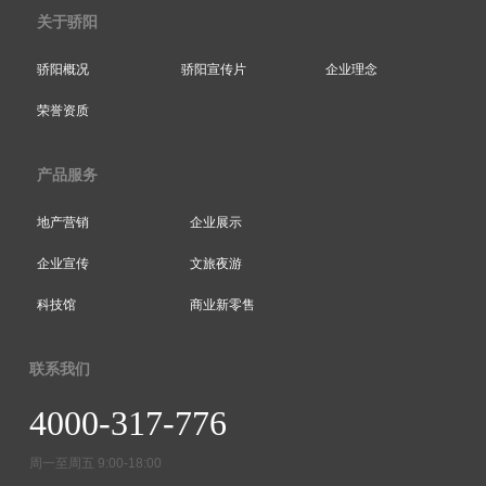
关于骄阳
骄阳概况
骄阳宣传片
企业理念
荣誉资质
产品服务
地产营销
企业展示
企业宣传
文旅夜游
科技馆
商业新零售
联系我们
4000-317-776
周一至周五 9:00-18:00