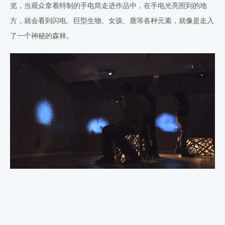
览，当观众拿着特制的手电筒走进作品中，在手电光亮照到的地
方，就会看到闪电、巨型生物、女孩、鹿等各种元素，就像是走入
了一个神秘的森林。