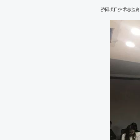
骄阳项目技术总监肖