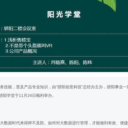
务技能，普及产品专业知识，由“骄阳创意科技”总经办主办，骄阳事业一
骄阳学堂于11月24日顺利举办。
大数据时代来得猝不及防。如何对大数据进行管理，才能做到有效、便捷