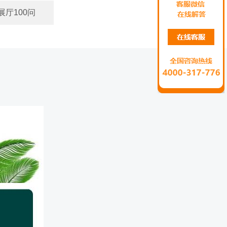
展厅100问