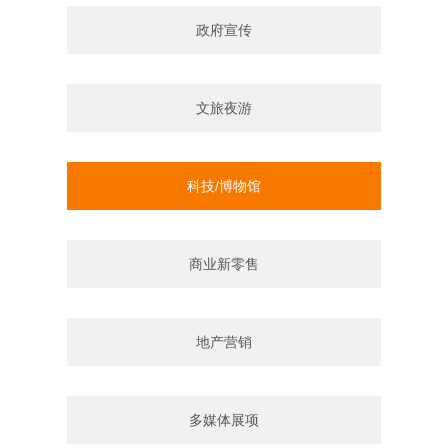
政府宣传
文旅夜游
科技/博物馆
商业新零售
地产营销
多媒体展项